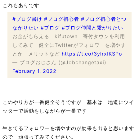
これもありです
#ブログ書け
#ブログ初心者
#ブログ初心者とつ
ながりたい
#ブログ
#ブログ仲間と繋がりたい
お金がもらえる kifutown 寄付タウンを利用
してみて 健全にTwitterがフォロワーを増やす
とか メリットなど
https://t.co/3ylrxIKSPo
— ブログおじさん (@Jobchangetaxi)
February 1, 2022
このやり方が一番健全そうですが 基本は 地道にツイ
ッターで活動をしながらが一番です
生きてるフォロワーを増やすのが効果も出ると思います
ので 頑張ってみてください。