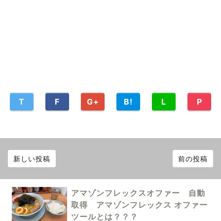
T
F
G+
B!
L
P
新しい投稿
前の投稿
アマゾンフレックスオファー 自動
取得 アマゾンフレックス オファー
ツールとは？？？