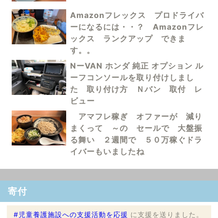
Amazonフレックス プロドライバ
ーになるには・・？ Amazonフレ
ックス ランクアップ できま
す。。
NーVAN ホンダ 純正 オプション ル
ーフコンソールを取り付けしまし
た 取り付け方 Ｎバン 取付 レ
ビュー
アマフレ稼ぎ オファーが 減り
まくって ～の セールで 大盤振
る舞い ２週間で ５０万稼ぐドラ
イバーもいましたね
寄付
#児童養護施設への支援活動を応援
に支援を送りました。