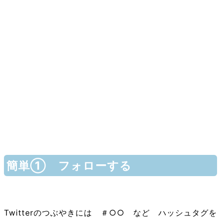
簡単① フォローする
Twitterのつぶやきには ＃○○ など ハッシュタグを