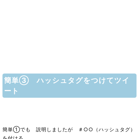
簡単③ ハッシュタグをつけてツイ
ート
簡単①でも 説明しましたが ＃○○（ハッシュタグ）
を付ける