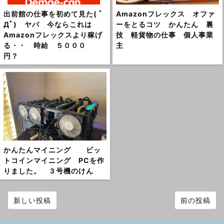
出前館の仕事を初めて見た( ﾟ
Amazonフレックス オファ
Дﾟ) ヤバ 今ならこれは
ーをとるコツ かんたん 裏
Amazonフレックスより稼げ
技 軽貨物の仕事 個人事業
る・・ 時給 ５０００
主
円？
かんたんマイニング ビッ
トコインマイニング PCを作
りました。 ３号機のけん
新しい投稿
前の投稿