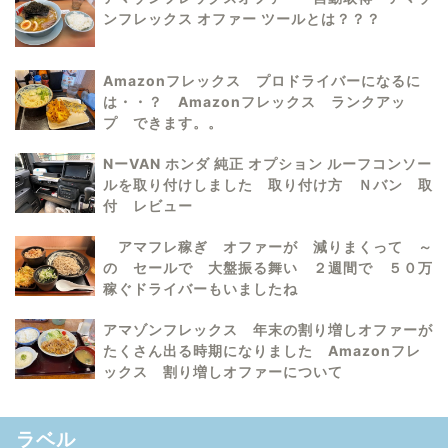
ンフレックス オファー ツールとは？？？
Amazonフレックス プロドライバーになるに
は・・？ Amazonフレックス ランクアッ
プ できます。。
NーVAN ホンダ 純正 オプション ルーフコンソー
ルを取り付けしました 取り付け方 Ｎバン 取
付 レビュー
アマフレ稼ぎ オファーが 減りまくって ～
の セールで 大盤振る舞い ２週間で ５０万
稼ぐドライバーもいましたね
アマゾンフレックス 年末の割り増しオファーが
たくさん出る時期になりました Amazonフレ
ックス 割り増しオファーについて
ラベル