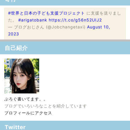
#世界と日本の子ども支援プロジェクト
に支援を送りまし
た。
#arigatobank
https://t.co/g56n52UIJ2
— ブログおじさん (@Jobchangetaxi)
August 10,
2023
自己紹介
ぶろぐ書いてます。。
ブログでいろいろなことを紹介しています
プロフィールにアクセス
Twitter