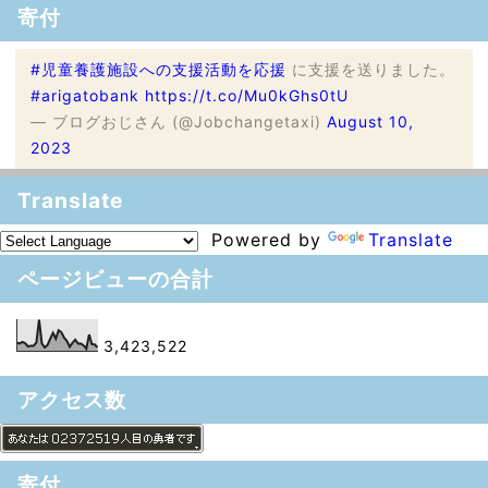
寄付
#児童養護施設への支援活動を応援
に支援を送りました。
#arigatobank
https://t.co/Mu0kGhs0tU
— ブログおじさん (@Jobchangetaxi)
August 10,
2023
Translate
Powered by
Translate
ページビューの合計
3,423,522
アクセス数
寄付