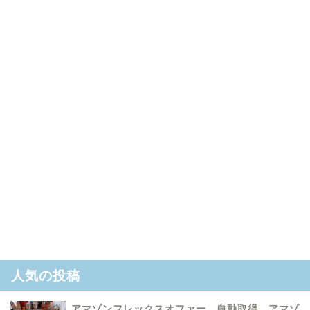
人気の投稿
アマゾンフレックスオファー 自動取得 アマゾ