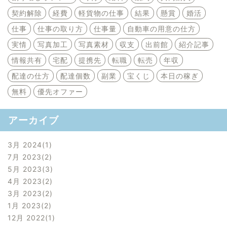
契約解除
経費
軽貨物の仕事
結果
懸賞
婚活
仕事
仕事の取り方
仕事量
自動車の用意の仕方
実情
写真加工
写真素材
収支
出前館
紹介記事
情報共有
宅配
提携先
転職
転売
年収
配達の仕方
配達個数
副業
宝くじ
本日の稼ぎ
無料
優先オファー
アーカイブ
3月 2024
1
7月 2023
2
5月 2023
3
4月 2023
2
3月 2023
2
1月 2023
2
12月 2022
1