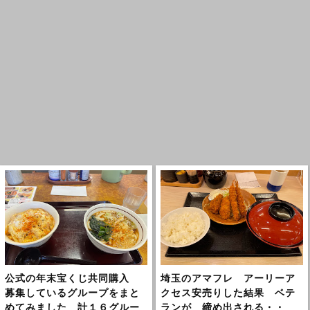
公式の年末宝くじ共同購入
埼玉のアマフレ アーリーア
募集しているグループをまと
クセス安売りした結果 ベテ
めてみました 計１６グルー
ランが 締め出される・・