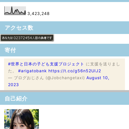
3,423,248
アクセス数
寄付
#世界と日本の子ども支援プロジェクト
に支援を送りまし
た。
#arigatobank
https://t.co/g56n52UIJ2
— ブログおじさん (@Jobchangetaxi)
August 10,
2023
自己紹介