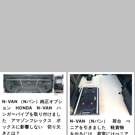
N-VAN （Nバン）純正オプシ
ョン HONDA N-VAN ハ
ンガーパイプを取り付けまし
た アマゾンフレックス ボ
N-VAN （Nバン） 荷台 べ
ックスに影響しない 切り欠
ニアを引きました 軽貨物
きとは？
をやるには 荷室にはべニア