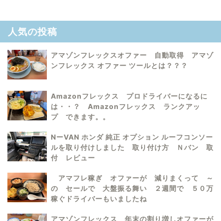
人気の投稿
アマゾンフレックスオファー 自動取得 アマゾ
ンフレックス オファー ツールとは？？？
Amazonフレックス プロドライバーになるに
は・・？ Amazonフレックス ランクアッ
プ できます。。
NーVAN ホンダ 純正 オプション ルーフコンソー
ルを取り付けしました 取り付け方 Ｎバン 取
付 レビュー
アマフレ稼ぎ オファーが 減りまくって ～
の セールで 大盤振る舞い ２週間で ５０万
稼ぐドライバーもいましたね
アマゾンフレックス 年末の割り増しオファーが