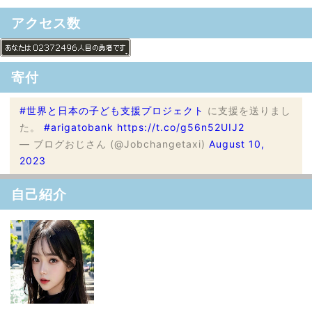
アクセス数
寄付
#世界と日本の子ども支援プロジェクト
に支援を送りまし
た。
#arigatobank
https://t.co/g56n52UIJ2
— ブログおじさん (@Jobchangetaxi)
August 10,
2023
自己紹介