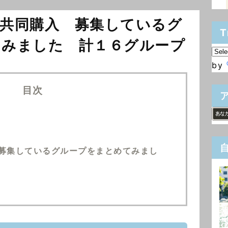
共同購入 募集しているグ
T
てみました 計１６グループ
by
目次
募集しているグループをまとめてみまし