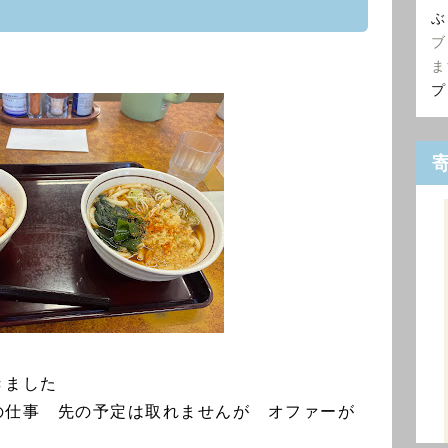
ぶ
ブ
ま
プ
きました
の仕事 先の予定は取れませんが オファーが