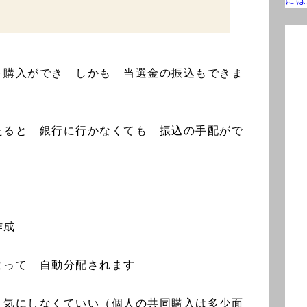
ト購入ができ しかも 当選金の振込もできま
）
たると 銀行に行かなくても 振込の手配がで
を作成
よって 自動分配されます
く気にしなくていい（個人の共同購入は多少面