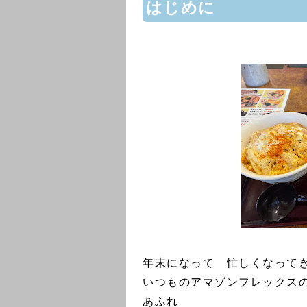
はじめに
年末になって 忙しくなって
いつものアマゾンフレックス
あふれ