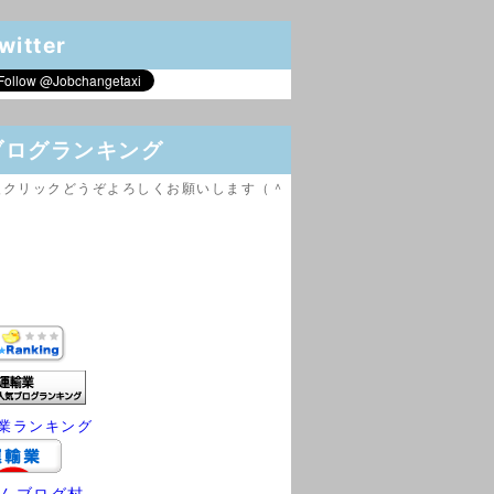
witter
ブログランキング
援クリックどうぞよろしくお願いします（＾
業ランキング
んブログ村