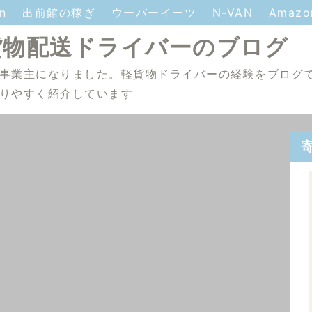
on
出前館の稼ぎ
ウーバーイーツ
N-VAN
Amaz
貨物配送ドライバーのブログ
事業主になりました。軽貨物ドライバーの経験をブログ
りやすく紹介しています