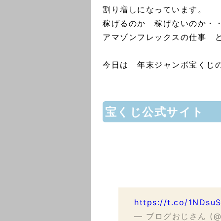
割り増しになっています。
稼げるのか 稼げないのか・
アマゾンフレックスの仕事 
今日は 年末ジャンボ宝くじ
宝くじ公式サイト
https://t.co/1NDsu
— ブログおじさん (@Jo