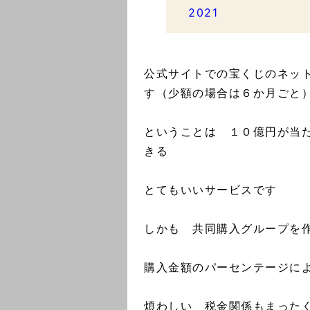
2021
公式サイトでの宝くじのネッ
す（少額の場合は６か月ごと
ということは １０億円が当
きる
とてもいいサービスです
しかも 共同購入グループ
購入金額のパーセンテージに
煩わしい 税金関係もまった