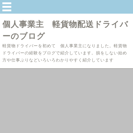
個人事業主 軽貨物配送ドライバ
ーのブログ
軽貨物ドライバーを初めて 個人事業主になりました。軽貨物
ドライバーの経験をブログで紹介しています。損をしない始め
方や仕事ぶりなどいろいろわかりやすく紹介しています