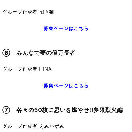
グループ作成者 招き猫
募集ページはこちら
⑥ みんなで夢の億万長者
グループ作成者 HINA
募集ページはこちら
⑦ 各々の50枚に思いを燃やせ!!夢限烈火編
グループ作成者 えみかずみ