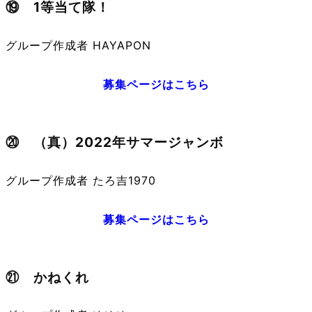
⑲ 1等当て隊！
グループ作成者 HAYAPON
募集ページはこちら
⑳ （真）2022年サマージャンボ
グループ作成者 たろ吉1970
募集ページはこちら
㉑ かねくれ