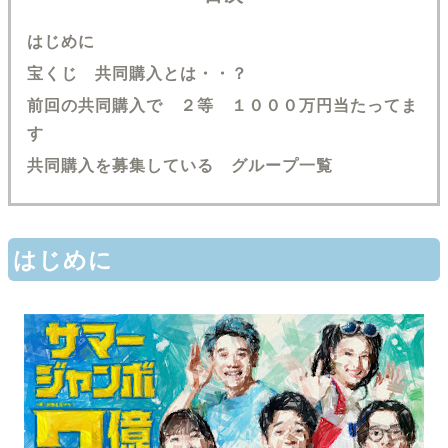
はじめに
宝くじ 共同購入とは・・？
前回の共同購入で ２等 １０００万円当たってま
す
共同購入を募集している グループ一覧
はじめに