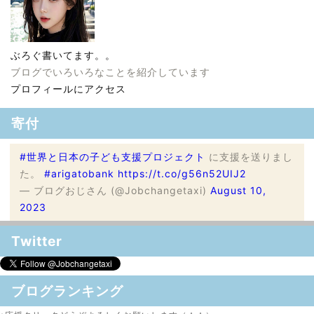
ぶろぐ書いてます。。
ブログでいろいろなことを紹介しています
プロフィールにアクセス
寄付
#世界と日本の子ども支援プロジェクト
に支援を送りまし
た。
#arigatobank
https://t.co/g56n52UIJ2
— ブログおじさん (@Jobchangetaxi)
August 10,
2023
Twitter
ブログランキング