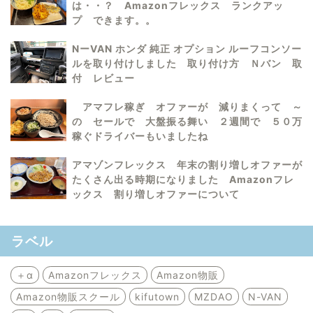
は・・？ Amazonフレックス ランクアッ
プ できます。。
NーVAN ホンダ 純正 オプション ルーフコンソー
ルを取り付けしました 取り付け方 Ｎバン 取
付 レビュー
アマフレ稼ぎ オファーが 減りまくって ～
の セールで 大盤振る舞い ２週間で ５０万
稼ぐドライバーもいましたね
アマゾンフレックス 年末の割り増しオファーが
たくさん出る時期になりました Amazonフレ
ックス 割り増しオファーについて
ラベル
＋α
Amazonフレックス
Amazon物販
Amazon物販スクール
kifutown
MZDAO
N-VAN