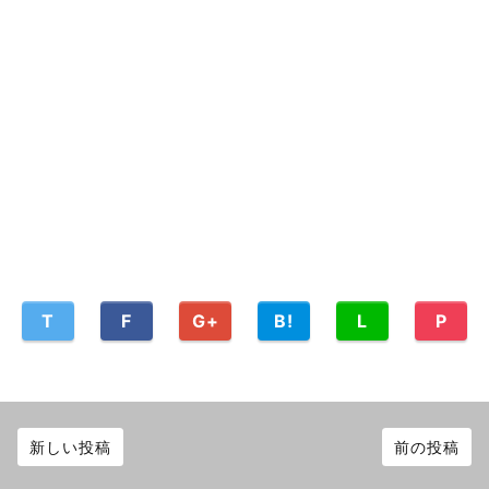
T
F
G+
B!
L
P
新しい投稿
前の投稿