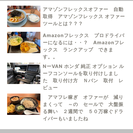
アマゾンフレックスオファー 自動
取得 アマゾンフレックス オファー
ツールとは？？？
Amazonフレックス プロドライバ
ーになるには・・？ Amazonフレ
ックス ランクアップ できま
す。。
NーVAN ホンダ 純正 オプション ル
ーフコンソールを取り付けしまし
た 取り付け方 Ｎバン 取付 レ
ビュー
アマフレ稼ぎ オファーが 減り
まくって ～の セールで 大盤振
る舞い ２週間で ５０万稼ぐドラ
イバーもいましたね