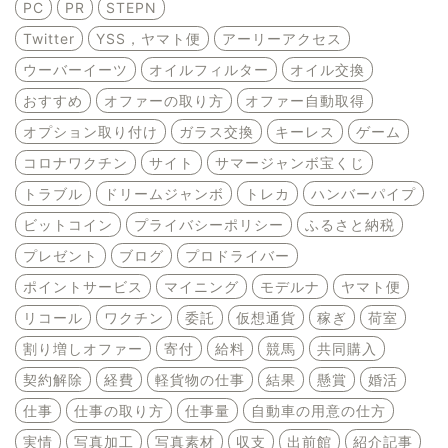
PC
PR
STEPN
Twitter
YSS，ヤマト便
アーリーアクセス
ウーバーイーツ
オイルフィルター
オイル交換
おすすめ
オファーの取り方
オファー自動取得
オプション取り付け
ガラス交換
キーレス
ゲーム
コロナワクチン
サイト
サマージャンボ宝くじ
トラブル
ドリームジャンボ
トレカ
ハンバーパイプ
ビットコイン
プライバシーポリシー
ふるさと納税
プレゼント
ブログ
プロドライバー
ポイントサービス
マイニング
モデルナ
ヤマト便
リコール
ワクチン
委託
仮想通貨
稼ぎ
荷室
割り増しオファー
寄付
給料
競馬
共同購入
契約解除
経費
軽貨物の仕事
結果
懸賞
婚活
仕事
仕事の取り方
仕事量
自動車の用意の仕方
実情
写真加工
写真素材
収支
出前館
紹介記事