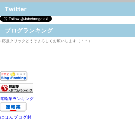
Twitter
ブログランキング
↓応援クリックどうぞよろしくお願いします（＾＾）
運輸業ランキング
にほんブログ村