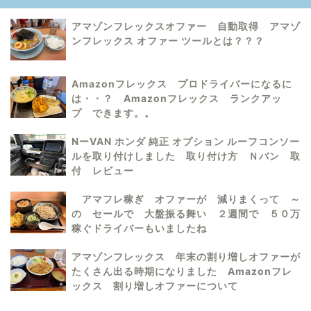
アマゾンフレックスオファー 自動取得 アマゾ
ンフレックス オファー ツールとは？？？
Amazonフレックス プロドライバーになるに
は・・？ Amazonフレックス ランクアッ
プ できます。。
NーVAN ホンダ 純正 オプション ルーフコンソー
ルを取り付けしました 取り付け方 Ｎバン 取
付 レビュー
アマフレ稼ぎ オファーが 減りまくって ～
の セールで 大盤振る舞い ２週間で ５０万
稼ぐドライバーもいましたね
アマゾンフレックス 年末の割り増しオファーが
たくさん出る時期になりました Amazonフレ
ックス 割り増しオファーについて