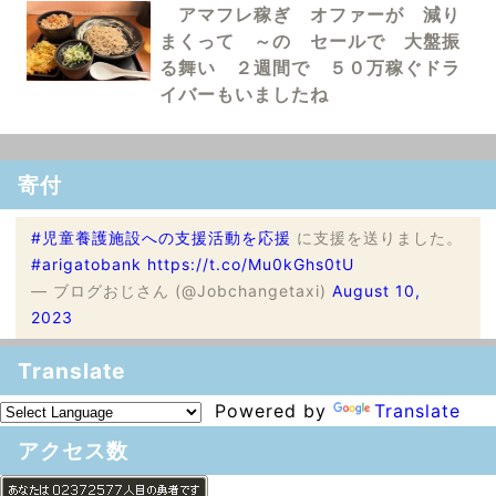
アマフレ稼ぎ オファーが 減り
まくって ～の セールで 大盤振
る舞い ２週間で ５０万稼ぐドラ
イバーもいましたね
寄付
#児童養護施設への支援活動を応援
に支援を送りました。
#arigatobank
https://t.co/Mu0kGhs0tU
— ブログおじさん (@Jobchangetaxi)
August 10,
2023
Translate
Powered by
Translate
アクセス数