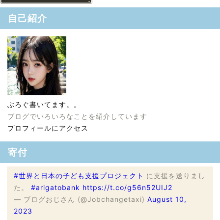
自己紹介
ぶろぐ書いてます。。
ブログでいろいろなことを紹介しています
プロフィールにアクセス
寄付
#世界と日本の子ども支援プロジェクト
に支援を送りまし
た。
#arigatobank
https://t.co/g56n52UIJ2
— ブログおじさん (@Jobchangetaxi)
August 10,
2023