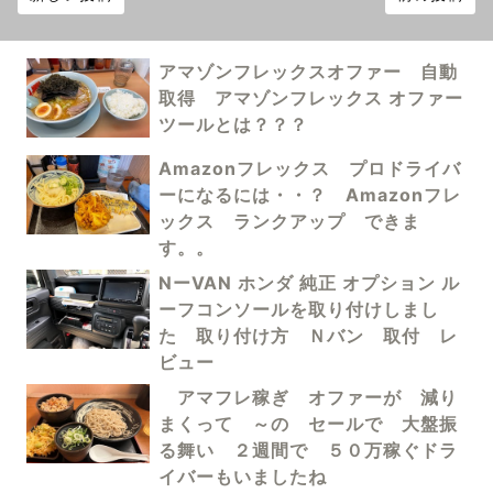
アマゾンフレックスオファー 自動
取得 アマゾンフレックス オファー
ツールとは？？？
Amazonフレックス プロドライバ
ーになるには・・？ Amazonフレ
ックス ランクアップ できま
す。。
NーVAN ホンダ 純正 オプション ル
ーフコンソールを取り付けしまし
た 取り付け方 Ｎバン 取付 レ
ビュー
アマフレ稼ぎ オファーが 減り
まくって ～の セールで 大盤振
る舞い ２週間で ５０万稼ぐドラ
イバーもいましたね