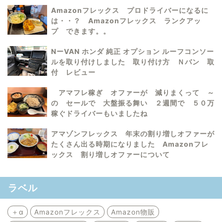
Amazonフレックス プロドライバーになるに
は・・？ Amazonフレックス ランクアッ
プ できます。。
NーVAN ホンダ 純正 オプション ルーフコンソー
ルを取り付けしました 取り付け方 Ｎバン 取
付 レビュー
アマフレ稼ぎ オファーが 減りまくって ～
の セールで 大盤振る舞い ２週間で ５０万
稼ぐドライバーもいましたね
アマゾンフレックス 年末の割り増しオファーが
たくさん出る時期になりました Amazonフレ
ックス 割り増しオファーについて
ラベル
＋α
Amazonフレックス
Amazon物販