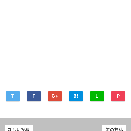
T
F
G+
B!
L
P
新しい投稿
前の投稿