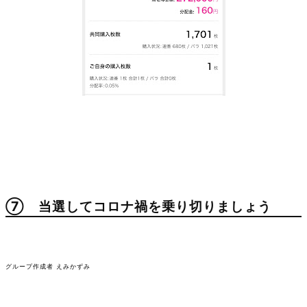
⑦ 当選してコロナ禍を乗り切りましょう
グループ作成者 えみかずみ