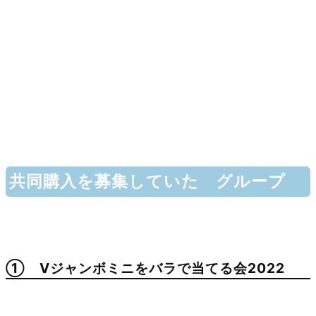
共同購入を募集していた グループ
① Vジャンボミニをバラで当てる会2022