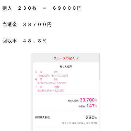
購入 ２３０枚 ＝ ６９０００円
当選金 ３３７００円
回収率 ４８．８％