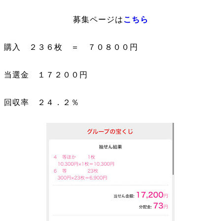
募集ページは
こちら
購入 ２３６枚 ＝ ７０８００円
当選金 １７２００円
回収率 ２４．２％