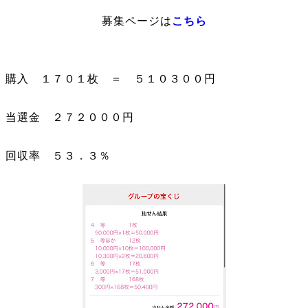
募集ページは
こちら
購入 １７０１枚 ＝ ５１０３００円
当選金 ２７２０００円
回収率 ５３．３％