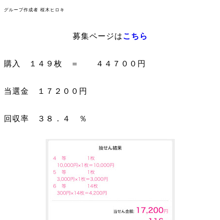
グループ作成者 桜木ヒロキ
募集ページは
こちら
購入 １４９枚 ＝ ４４７００円
当選金 １７２００円
回収率 ３８．４ ％