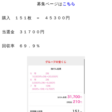
募集ページは
こちら
購入 １５１枚 ＝ ４５３００円
当選金 ３１７００円
回収率 ６９．９％