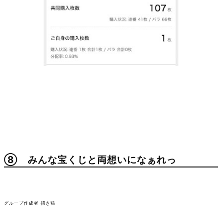
⑧ みんな宝くじと両想いになぁれっ
グループ作成者 招き猫